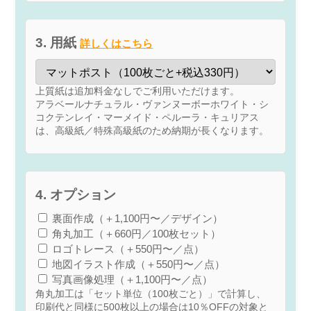
3. 用紙
詳しくはこちら
上質紙は追加料金なしでご利用いただけます。
アラベールナチュラル・ヴァンヌーボーホワイト・シ
コクテンレイ・マーメイド・ペルーラ・キュリアス
は、高級紙／特殊高級紙のため納期が長くなります。
4. オプション
裏面作成（＋1,100円〜／デザイン）
角丸加工（＋660円／100枚セット）
ロゴトレース（＋550円〜／点）
地図イラスト作成（＋550円〜／点）
写真画像処理（＋1,100円〜／点）
角丸加工は「セット単位（100枚ごと）」で計算し、
印刷代と同様に500枚以上の場合は10％OFFの対象と