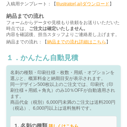
入稿用テンプレート：【
Illustrator(.ai)ダウンロード
】
納品までの流れ
フォームからデータや見積もり依頼をお送りいただいた
時点では、
ご注文は確定いたしません。
内容を確認後、担当スタッフよりご連絡差し上げます。
納品までの流れ：【
納品までの流れ詳細はこちら
】
１．かんたん自動見積
名刺の種類・印刷仕様・枚数・用紙・オプションを
選ぶと、概算料金と納期目安が表示されます。
同一デザイン500枚以上のご注文では、印刷代（印
刷仕様＋用紙＋角丸）のみ10％OFFが自動適用され
ます。
商品代金（税別）6,000円未満のご注文は送料200円
（税込）、6,000円以上は送料無料です。
1. 名刺の種類
詳しくはこちら